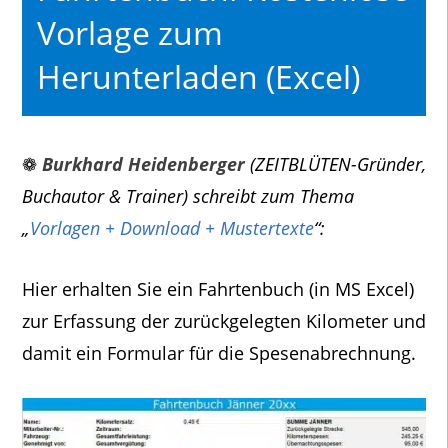
Vorlage zum
Herunterladen (Excel)
❁
Burkhard Heidenberger
(ZEITBLÜTEN-Gründer,
Buchautor & Trainer) schreibt zum Thema
„
Vorlagen + Download + Mustertexte
“:
Hier erhalten Sie ein Fahrtenbuch (in MS Excel)
zur Erfassung der zurückgelegten Kilometer und
damit ein Formular für die Spesenabrechnung.