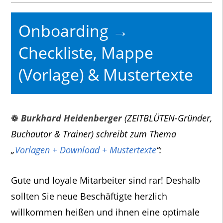
Onboarding →
Checkliste, Mappe
(Vorlage) & Mustertexte
❁
Burkhard Heidenberger
(ZEITBLÜTEN-Gründer,
Buchautor & Trainer) schreibt zum Thema
„
Vorlagen + Download + Mustertexte
“:
Gute und loyale Mitarbeiter sind rar! Deshalb
sollten Sie neue Beschäftigte herzlich
willkommen heißen und ihnen eine optimale