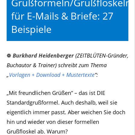
Grußformeln/Grußfloskeln
für E-Mails & Briefe: 27
Beispiele
❁
Burkhard Heidenberger
(ZEITBLÜTEN-Gründer,
Buchautor & Trainer) schreibt zum Thema
„
Vorlagen + Download + Mustertexte
“:
„Mit freundlichen Grüßen“ – das ist DIE
Standardgrußformel. Auch deshalb, weil sie
eigentlich immer passt. Aber weichen Sie doch
hin und wieder von dieser formellen
Grußfloskel ab. Warum?