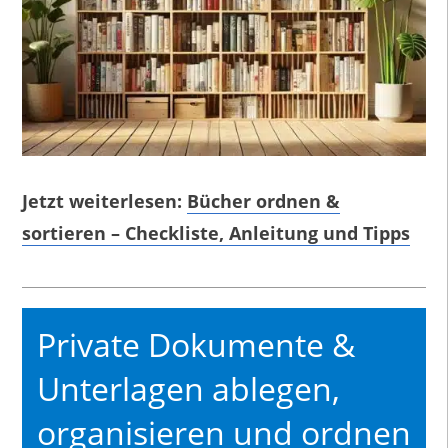
Jetzt weiterlesen:
Bücher ordnen &
sortieren – Checkliste, Anleitung und Tipps
Private Dokumente &
Unterlagen ablegen,
organisieren und ordnen