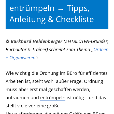
entrümpeln → Tipps,
Anleitung & Checkliste
❁
Burkhard Heidenberger
(ZEITBLÜTEN-Gründer,
Buchautor & Trainer) schreibt zum Thema „
Ordnen
+ Organisieren
“:
Wie wichtig die Ordnung im Büro für effizientes
Arbeiten ist, steht wohl außer Frage. Ordnung
muss aber erst mal geschaffen werden,
aufräumen und
entrümpeln
ist nötig – und das
stellt viele vor eine große
Herausforderung, die mit der Größe des Büros