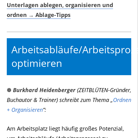
Unterlagen ablegen, organisieren und
ordnen → Ablage-Tipps
Arbeitsabläufe/Arbeitsproz
optimieren
❁
Burkhard Heidenberger
(ZEITBLÜTEN-Gründer,
Buchautor & Trainer) schreibt zum Thema „
Ordnen
+ Organisieren
“:
Am Arbeitsplatz liegt häufig großes Potenzial,