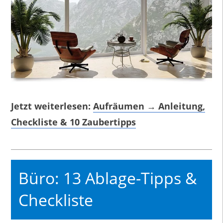
Jetzt weiterlesen:
Aufräumen → Anleitung,
Checkliste & 10 Zaubertipps
Büro: 13 Ablage-Tipps &
Checkliste