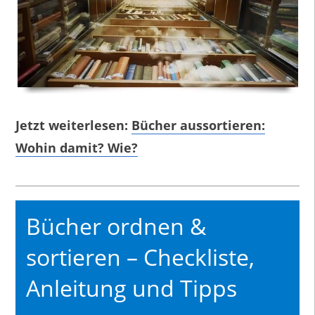
Jetzt weiterlesen:
Bücher aussortieren:
Wohin damit? Wie?
Bücher ordnen &
sortieren – Checkliste,
Anleitung und Tipps