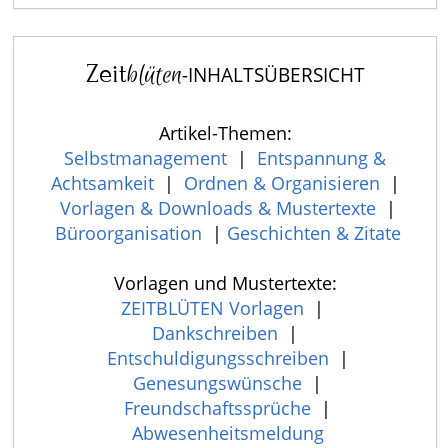
Zeit
blüten
-INHALTSÜBERSICHT
Artikel-Themen:
Selbstmanagement
|
Entspannung &
Achtsamkeit
|
Ordnen & Organisieren
|
Vorlagen & Downloads & Mustertexte
|
Büroorganisation
|
Geschichten & Zitate
Vorlagen und Mustertexte:
ZEITBLÜTEN Vorlagen
|
Dankschreiben
|
Entschuldigungsschreiben
|
Genesungswünsche
|
Freundschaftssprüche
|
Abwesenheitsmeldung