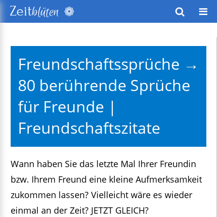
❁
Zeit
blüten
wusstes Leben
Freundschaftssprüche →
keitsentwicklung
80 berührende Sprüche
exte
für Freunde |
Freundschaftszitate
Wann haben Sie das letzte Mal Ihrer Freundin
bzw. Ihrem Freund eine kleine Aufmerksamkeit
zukommen lassen? Vielleicht wäre es wieder
einmal an der Zeit? JETZT GLEICH?