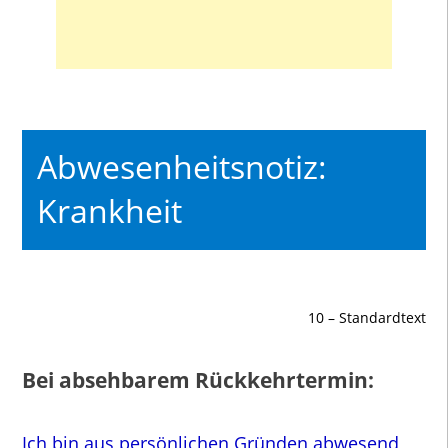
Abwesenheitsnotiz:
Krankheit
10 – Standardtext
Bei absehbarem Rückkehrtermin:
Ich bin aus persönlichen Gründen abwesend