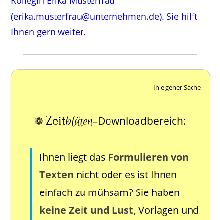
Kollegin Erika Musterfrau
(erika.musterfrau@unternehmen.de). Sie hilft
Ihnen gern weiter.
In eigener Sache
Zeit
blüten
❁
Downloadbereich:
–
Ihnen liegt das
Formulieren von
Texten
nicht oder es ist Ihnen
einfach zu mühsam? Sie haben
keine Zeit und Lust,
Vorlagen und