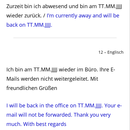
Zurzeit bin ich abwesend und bin am TT.MM.JJJJ
wieder zurück. /
I’m currently away and will be
back on TT.MM.JJJJ.
12 – Englisch
Ich bin am TT.MM.JJJJ wieder im Büro. Ihre E-
Mails werden nicht weitergeleitet. Mit
freundlichen Grüßen
I will be back in the office on TT.MM.JJJJ. Your e-
mail will not be forwarded. Thank you very
much.
With best regards