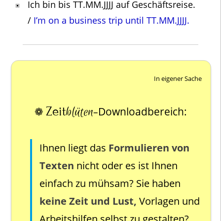
Ich bin bis TT.MM.JJJJ auf Geschäftsreise.
/
I’m on a business trip until TT.MM.JJJJ.
In eigener Sache
Zeit
blüten
❁
Downloadbereich:
–
Ihnen liegt das
Formulieren von
Texten
nicht oder es ist Ihnen
einfach zu mühsam? Sie haben
keine Zeit und Lust,
Vorlagen und
Arbeitshilfen selbst zu gestalten?