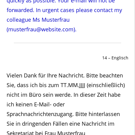
quickly as possible. Your e-mail will not be
forwarded. In urgent cases please contact my
colleague Ms Musterfrau
(musterfrau@website.com).
14 – Englisch
Vielen Dank für Ihre Nachricht. Bitte beachten
Sie, dass ich bis zum TT.MM.JJJJ (einschließlich)
nicht im Büro sein werde. In dieser Zeit habe
ich keinen E-Mail- oder
Sprachnachrichtenzugang. Bitte hinterlassen
Sie in dringenden Fällen eine Nachricht im
Sekretariat
bei Frau Musterfrau