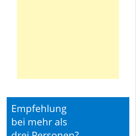
Empfehlung
bei mehr als
drei Personen?