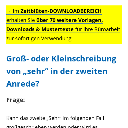
→ Im
Zeitblüten-DOWNLOADBEREICH
erhalten Sie
über 70 weitere Vorlagen,
Downloads & Mustertexte
für Ihre Büroarbeit
zur sofortigen Verwendung
Groß- oder Kleinschreibung
von „sehr“ in der zweiten
Anrede?
Frage:
Kann das zweite „Sehr“ im folgenden Fall
großgeschrieben werden oder wird es