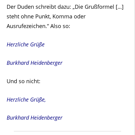
Der Duden schreibt dazu: „Die Grußformel […]
steht ohne Punkt, Komma oder
Ausrufezeichen.“ Also so:
Herzliche Grüße
Burkhard Heidenberger
Und so nicht:
Herzliche Grüße,
Burkhard Heidenberger