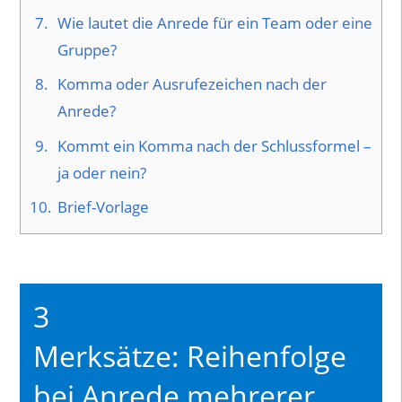
7.
Wie lautet die Anrede für ein Team oder eine
Gruppe?
8.
Komma oder Ausrufezeichen nach der
Anrede?
9.
Kommt ein Komma nach der Schlussformel –
ja oder nein?
10.
Brief-Vorlage
3
Merksätze: Reihenfolge
bei Anrede mehrerer