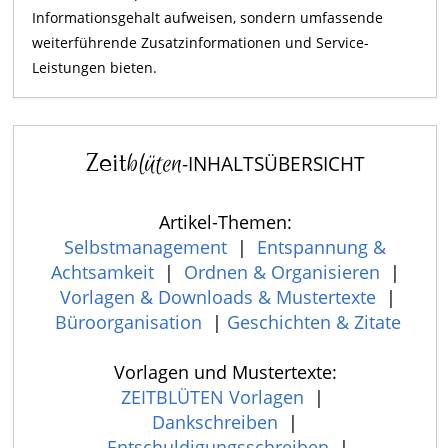
Informationsgehalt aufweisen, sondern umfassende
weiterführende Zusatzinformationen und Service-
Leistungen bieten.
Zeit
blüten
-INHALTSÜBERSICHT
Artikel-Themen:
Selbstmanagement
|
Entspannung &
Achtsamkeit
|
Ordnen & Organisieren
|
Vorlagen & Downloads & Mustertexte
|
Büroorganisation
|
Geschichten & Zitate
Vorlagen und Mustertexte:
ZEITBLÜTEN Vorlagen
|
Dankschreiben
|
Entschuldigungsschreiben
|