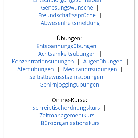
Genesungswünsche
|
Freundschaftssprüche
|
Abwesenheitsmeldung
Übungen:
Entspannungsübungen
|
Achtsamkeitsübungen
|
Konzentrationsübungen
|
Augenübungen
|
Atemübungen
|
Meditationsübungen
|
Selbstbewusstseinsübungen
|
Gehirnjoggingübungen
Online-Kurse:
Schreibtischordnungskurs
|
Zeitmanagementkurs
|
Büroorganisationskurs