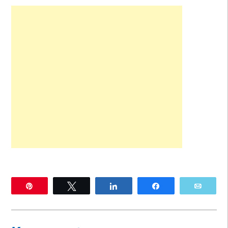
Pin
Twittern
Teilen
Teilen
E-Mai