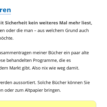
eren
t Sicherheit kein weiteres Mal mehr liest,
eren oder die man – aus welchem Grund auch
möchte.
Zusammentragen meiner Bücher ein paar alte
se behandelten Programme, die es
 dem Markt gibt. Also nix wie weg damit.
 werden aussortiert. Solche Bücher können Sie
en oder zum Altpapier bringen.