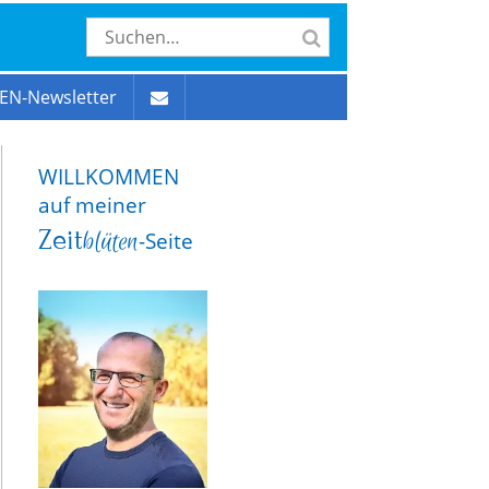
EN-Newsletter
WILLKOMMEN
auf meiner
Zeit
blüten
-Seite