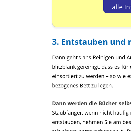
alle I
3. Entstauben und 
Dann geht’s ans Reinigen und 
blitzblank gereinigt, dass es für
einsortiert zu werden – so wie es
bezogenes Bett zu legen.
Dann werden die Bücher selb
Staubfänger, wenn nicht häufig 
entstauben, nehmen Sie am be