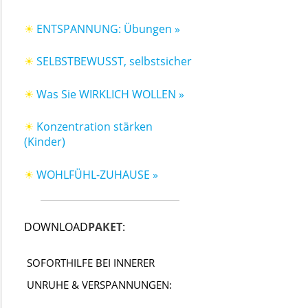
☀
ENTSPANNUNG: Übungen »
☀
SELBSTBEWUSST, selbstsicher
☀
Was Sie WIRKLICH WOLLEN »
☀
Konzentration stärken
(Kinder)
☀
WOHLFÜHL-ZUHAUSE »
DOWNLOAD
PAKET
:
SOFORTHILFE BEI INNERER
UNRUHE & VERSPANNUNGEN: