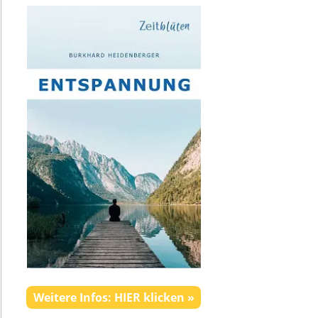
Weitere Infos: HIER klicken »