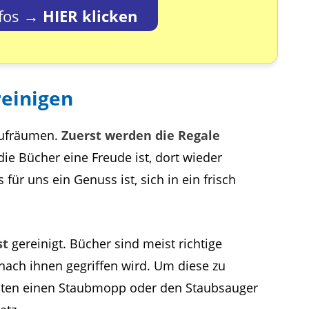
nfos →
HIER klicken
reinigen
Aufräumen.
Zuerst werden die Regale
 die Bücher eine Freude ist, dort wieder
 für uns ein Genuss ist, sich in ein frisch
st
gereinigt. Bücher sind meist richtige
nach ihnen gegriffen wird. Um diese zu
sten einen Staubmopp oder den Staubsauger