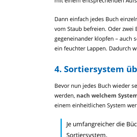
mit einem entsprechenden Aufs
Dann einfach jedes Buch einze
vom Staub befreien. Oder zwei 
gegeneinander klopfen – auch se
ein feuchter Lappen. Dadurch w
4. Sortiersystem ü
Bevor nun jedes Buch wieder se
werden,
nach welchem System 
einem einheitlichen System wer
Je umfangreicher die Büc
Sortiersystem.