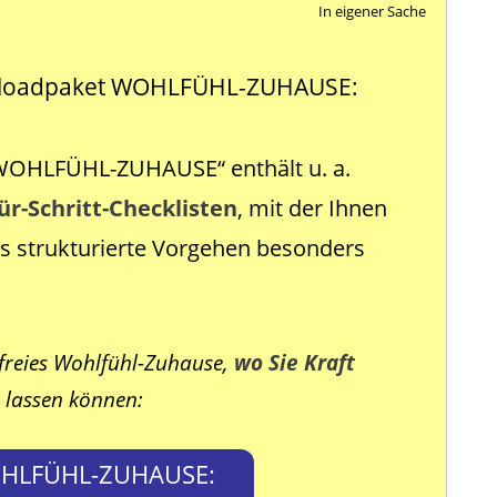
In eigener Sache
loadpaket WOHLFÜHL-ZUHAUSE:
OHLFÜHL-ZUHAUSE“ enthält u. a.
ür-Schritt-Checklisten
, mit der Ihnen
 strukturierte Vorgehen besonders
tfreies Wohlfühl-Zuhause,
wo Sie Kraft
lassen können:
HLFÜHL-ZUHAUSE: