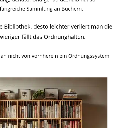
mfangreiche Sammlung an Büchern.
 Bibliothek, desto leichter verliert man die
ieriger fällt das Ordnunghalten.
man nicht von vornherein ein Ordnungssystem