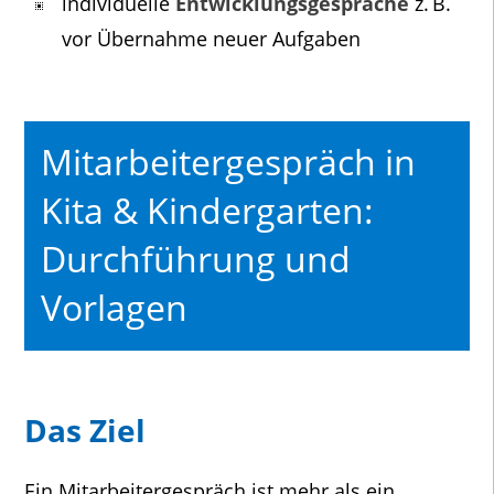
individuelle
Entwicklungsgespräche
z. B.
vor Übernahme neuer Aufgaben
Mitarbeitergespräch in
Kita & Kindergarten:
Durchführung und
Vorlagen
Das Ziel
Ein Mitarbeitergespräch ist mehr als ein