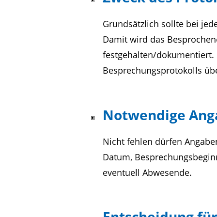
Grundsätzlich sollte bei jed
Damit wird das Besprochen
festgehalten/dokumentiert.
Besprechungsprotokolls übe
Notwendige Ang
Nicht fehlen dürfen Angaben 
Datum, Besprechungsbeginn,
eventuell Abwesende.
Entscheidung für