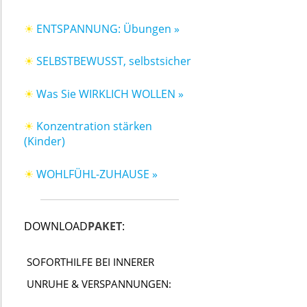
☀
ENTSPANNUNG: Übungen »
☀
SELBSTBEWUSST, selbstsicher
☀
Was Sie WIRKLICH WOLLEN »
☀
Konzentration stärken
(Kinder)
☀
WOHLFÜHL-ZUHAUSE »
DOWNLOAD
PAKET
:
SOFORTHILFE BEI INNERER
UNRUHE & VERSPANNUNGEN: