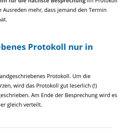
in für die nächste Besprechung
im Protokoll
ne Ausreden mehr, dass jemand den Termin
at.
benes Protokoll nur in
andgeschriebenes Protokoll. Um die
en, wird das Protokoll gut leserlich (!)
eschrieben. Am Ende der Besprechung wird es
r gleich verteilt.