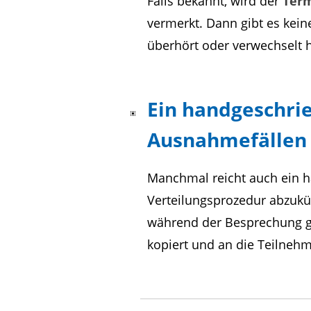
Falls bekannt, wird der
Term
vermerkt. Dann gibt es kei
überhört oder verwechselt h
Ein handgeschrie
Ausnahmefällen
Manchmal reicht auch ein h
Verteilungsprozedur abzukürz
während der Besprechung g
kopiert und an die Teilnehme