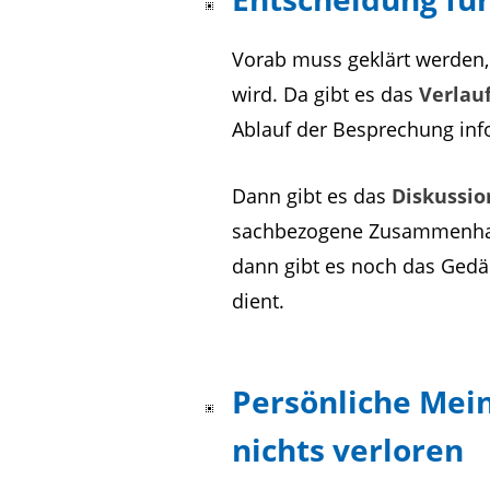
Vorab muss geklärt werden,
wird. Da gibt es das
Verlau
Ablauf der Besprechung inf
Dann gibt es das
Diskussio
sachbezogene Zusammenhan
dann gibt es noch das Gedäc
dient.
Persönliche Mei
nichts verloren