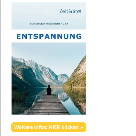
Weitere Infos: HIER klicken »