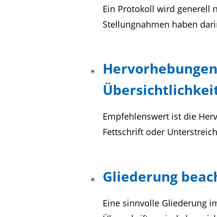
Ein Protokoll wird generell
Stellungnahmen haben darin
Hervorhebungen 
Übersichtlichkei
Empfehlenswert ist die Her
Fettschrift oder Unterstreic
Gliederung beac
Eine sinnvolle Gliederung i