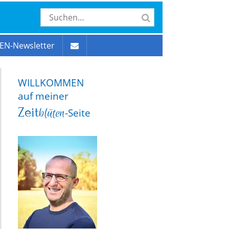
EN-Newsletter
WILLKOMMEN
auf meiner
Zeit
blüten
-Seite