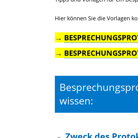
Hier können Sie die Vorlagen ko
→
BESPRECHUNGSPROTO
→
BESPRECHUNGSPROT
Besprechungsprot
wissen:
Zweck des Protok