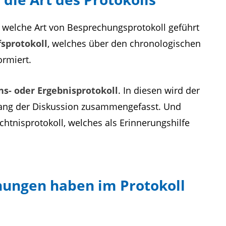
 welche Art von Besprechungsprotokoll geführt
fsprotokoll
, welches über den chronologischen
ormiert.
ns- oder Ergebnisprotokoll
. In diesen wird der
g der Diskussion zusammengefasst. Und
htnisprotokoll, welches als Erinnerungshilfe
nungen haben im Protokoll