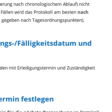
lierung nach chronologischem Ablauf) nicht
Fällen wird das Protokoll am besten
nach
ls gegeben nach Tagesordnungspunkten).
ungs-/Fälligkeitsdatum und
rden mit Erledigungstermin und Zuständigkeit
.
ermin festlegen