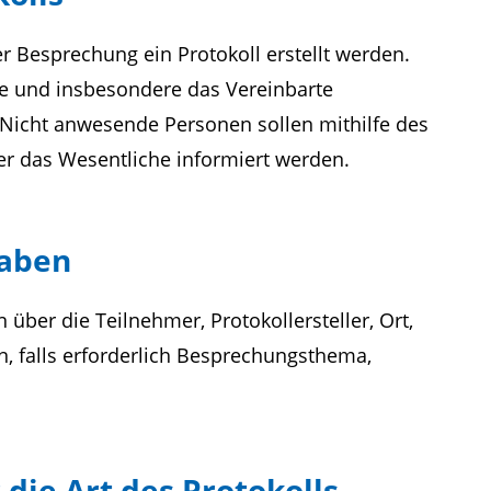
er Besprechung ein Protokoll erstellt werden.
e und insbesondere das Vereinbarte
 Nicht anwesende Personen sollen mithilfe des
r das Wesentliche informiert werden.
aben
über die Teilnehmer, Protokollersteller, Ort,
 falls erforderlich Besprechungsthema,
 die Art des Protokolls