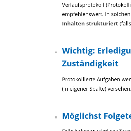
Verlaufsprotokoll (Protokol
empfehlenswert. In solchen 
Inhalten strukturiert
(fal
Wichtig: Erledig
Zuständigkeit
Protokollierte Aufgaben we
(in eigener Spalte) versehen
Möglichst Folget