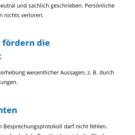
 neutral und sachlich geschrieben. Persönliche
 nichts verloren.
fördern die
t
vorhebung wesentlicher Aussagen, z. B. durch
hungen.
hten
m Besprechungsprotokoll darf nicht fehlen.