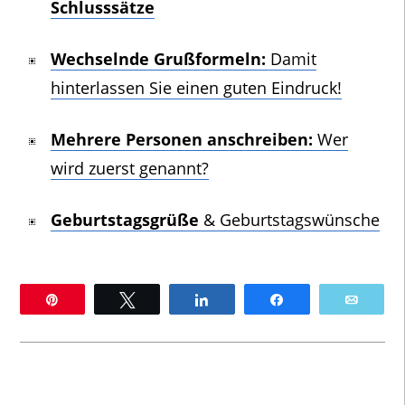
Schlusssätze
Wechselnde Grußformeln:
Damit
hinterlassen Sie einen guten Eindruck!
Mehrere Personen anschreiben:
Wer
wird zuerst genannt?
Geburtstagsgrüße
& Geburtstagswünsche
Pin
Twittern
Teilen
Teilen
E-Mai