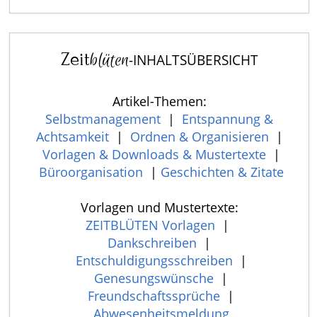
Zeit
blüten
-INHALTSÜBERSICHT
Artikel-Themen:
Selbstmanagement
|
Entspannung &
Achtsamkeit
|
Ordnen & Organisieren
|
Vorlagen & Downloads & Mustertexte
|
Büroorganisation
|
Geschichten & Zitate
Vorlagen und Mustertexte:
ZEITBLÜTEN Vorlagen
|
Dankschreiben
|
Entschuldigungsschreiben
|
Genesungswünsche
|
Freundschaftssprüche
|
Abwesenheitsmeldung