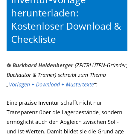
herunterladen:
Kostenloser Download &
Checkliste
❁
Burkhard Heidenberger
(ZEITBLÜTEN-Gründer,
Buchautor & Trainer) schreibt zum Thema
„
Vorlagen + Download + Mustertexte
“:
Eine präzise Inventur schafft nicht nur
Transparenz über die Lagerbestände, sondern
ermöglicht auch den Abgleich zwischen Soll-
und Ist-Werten. Damit bildet sie die Grundlage