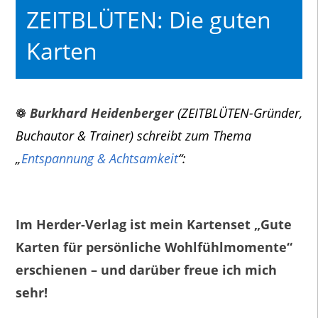
ZEITBLÜTEN: Die guten
Karten
❁
Burkhard Heidenberger
(ZEITBLÜTEN-Gründer,
Buchautor & Trainer) schreibt zum Thema
„
Entspannung & Achtsamkeit
“:
Im Herder-Verlag ist mein Kartenset „
Gute
Karten für persönliche Wohlfühlmomente“
erschienen – und darüber freue ich mich
sehr!