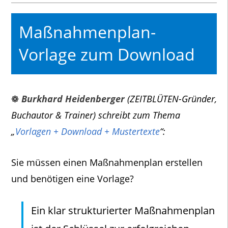
Maßnahmenplan-
Vorlage zum Download
❁
Burkhard Heidenberger
(ZEITBLÜTEN-Gründer,
Buchautor & Trainer) schreibt zum Thema
„
Vorlagen + Download + Mustertexte
“:
Sie müssen einen Maßnahmenplan erstellen
und benötigen eine Vorlage?
Ein klar strukturierter Maßnahmenplan