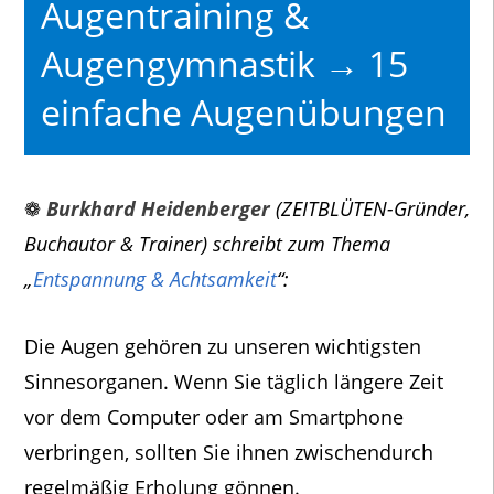
Augentraining &
Augengymnastik → 15
einfache Augenübungen
❁
Burkhard Heidenberger
(ZEITBLÜTEN-Gründer,
Buchautor & Trainer) schreibt zum Thema
„
Entspannung & Achtsamkeit
“:
Die Augen gehören zu unseren wichtigsten
Sinnesorganen. Wenn Sie täglich längere Zeit
vor dem Computer oder am Smartphone
verbringen, sollten Sie ihnen zwischendurch
regelmäßig Erholung gönnen.