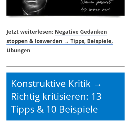
Jetzt weiterlesen:
Negative Gedanken
stoppen & loswerden → Tipps, Beispiele,
Übungen
Konstruktive Kritik →
Richtig kritisieren: 13
Tipps & 10 Beispiele