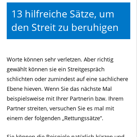
13 hilfreiche Sätze, um
den Streit zu beruhigen
Worte können sehr verletzen. Aber richtig
gewählt können sie ein Streitgespräch
schlichten oder zumindest auf eine sachlichere
Ebene hieven. Wenn Sie das nächste Mal
beispielsweise mit Ihrer Partnerin bzw. Ihrem
Partner streiten, versuchen Sie es mal mit
einem der folgenden „Rettungssätze“.
Sie können die Beispiele natürlich kürzen und