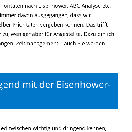
Prioritäten nach Eisenhower, ABC-Analyse etc.
 immer davon ausgegangen, dass wir
lber Prioritäten vergeben können. Das trifft
 zu, weniger aber für Angestellte. Dazu bin ich
gangen: Zeitmanagement – auch Sie werden
gend mit der Eisenhower-
ed zwischen wichtig und dringend kennen,