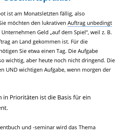
t ist am Monatsletzten fällig, also
 Sie möchten den lukrativen
Auftrag unbedingt
hr Unternehmen Geld „auf dem Spiel“, weil z. B.
ftrag an Land gekommen ist. Für die
ötigen Sie etwa einen Tag. Die Aufgabe
also wichtig, aber heute noch nicht dringend. Die
den UND wichtigen Aufgabe, wenn morgen der
 Prioritäten ist die Basis für ein
nt.
mentbuch und -seminar wird das Thema