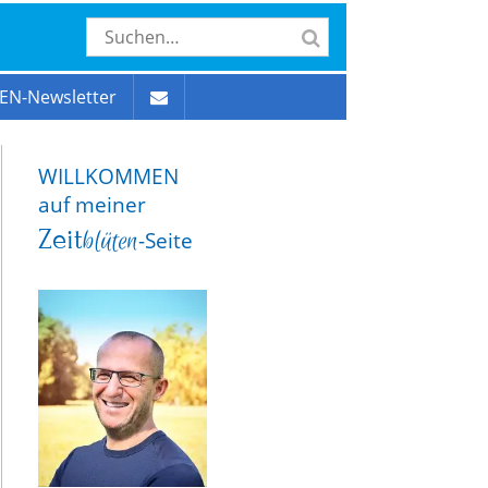
EN-Newsletter
WILLKOMMEN
auf meiner
Zeit
blüten
-Seite