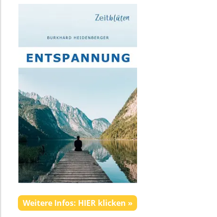
Weitere Infos: HIER klicken »