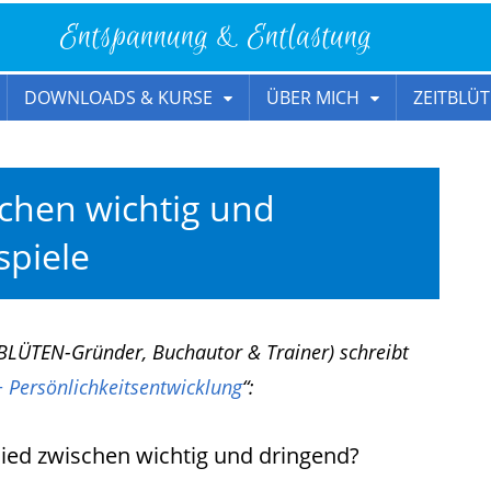
Entspannung & Entlastung
DOWNLOADS & KURSE
ÜBER MICH
ZEITBLÜT
chen wichtig und
spiele
BLÜTEN-Gründer, Buchautor & Trainer) schreibt
Persönlichkeitsentwicklung
“:
ied zwischen wichtig und dringend?