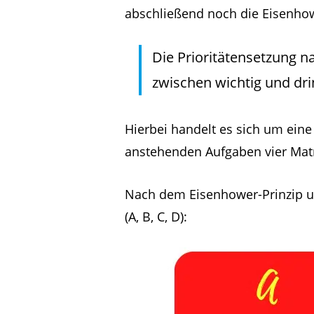
abschließend noch die Eisenhow
Die Prioritätensetzung n
zwischen wichtig und dr
Hierbei handelt es sich um eine
anstehenden Aufgaben vier Mat
Nach dem Eisenhower-Prinzip un
(A, B, C, D):