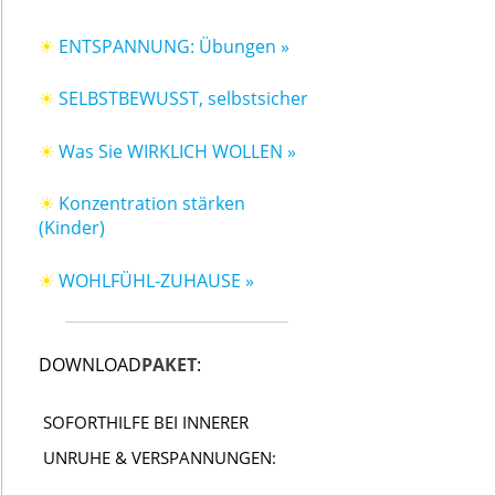
☀
ENTSPANNUNG: Übungen »
☀
SELBSTBEWUSST, selbstsicher
☀
Was Sie WIRKLICH WOLLEN »
☀
Konzentration stärken
(Kinder)
☀
WOHLFÜHL-ZUHAUSE »
DOWNLOAD
PAKET
:
SOFORTHILFE BEI INNERER
UNRUHE & VERSPANNUNGEN: