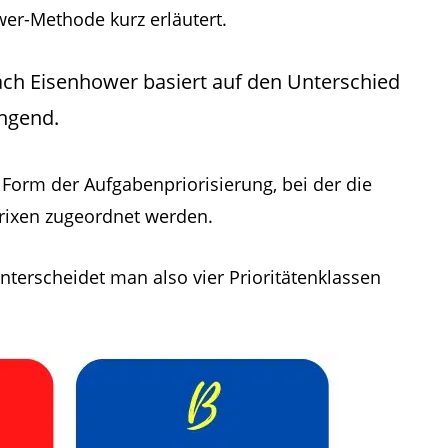
er-Methode kurz erläutert.
ach Eisenhower basiert auf den Unterschied
ingend.
 Form der Aufgabenpriorisierung, bei der die
rixen zugeordnet werden.
terscheidet man also vier Prioritätenklassen