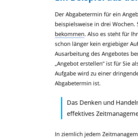
Der Abgabetermin für ein Angebo
beispielsweise in drei Wochen.
bekommen
. Also es steht für I
schon länger kein ergiebiger Au
Ausarbeitung des Angebotes ben
„Angebot erstellen“ ist für Sie 
Aufgabe wird zu einer dringen
Abgabetermin ist.
Das Denken und Handeln in
effektives Zeitmanageme
In ziemlich jedem Zeitmanage