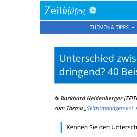
❁
Zeit
blüten
THEMEN & TIPPS
Unterschied zwis
dringend? 40 Bei
❁
Burkhard Heidenberger
(ZEIT
zum Thema „
Selbstmanagement + 
Kennen Sie den Untersch