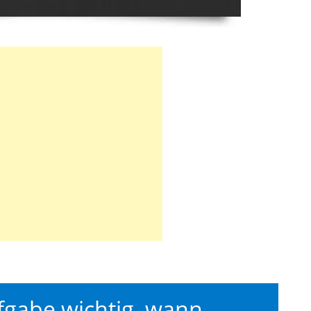
fgabe wichtig, wann