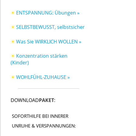
☀
ENTSPANNUNG: Übungen »
☀
SELBSTBEWUSST, selbstsicher
☀
Was Sie WIRKLICH WOLLEN »
☀
Konzentration stärken
(Kinder)
☀
WOHLFÜHL-ZUHAUSE »
DOWNLOAD
PAKET
:
SOFORTHILFE BEI INNERER
UNRUHE & VERSPANNUNGEN: