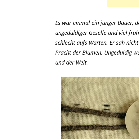
Es war einmal ein junger Bauer, de
ungeduldiger Geselle und viel fr
schlecht aufs Warten. Er sah nich
Pracht der Blumen. Ungeduldig wa
und der Welt.