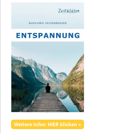
Weitere Infos: HIER klicken »