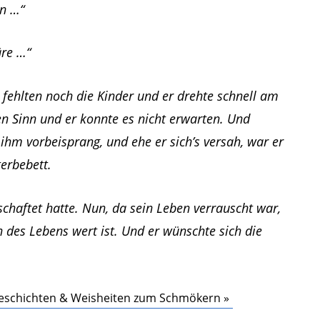
en …“
äre …“
 fehlten noch die Kinder und er drehte schnell am
 Sinn und er konnte es nicht erwarten. Und
ihm vorbeisprang, und ehe er sich’s versah, war er
erbebett.
schaftet hatte. Nun, da sein Leben verrauscht war,
 des Lebens wert ist. Und er wünschte sich die
 Geschichten & Weisheiten zum Schmökern »