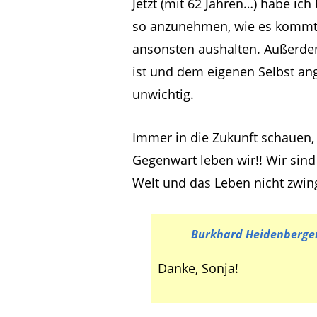
Jetzt (mit 62 Jahren…) habe ic
so anzunehmen, wie es kommt. 
ansonsten aushalten. Außerdem
ist und dem eigenen Selbst ang
unwichtig.
Immer in die Zukunft schauen, 
Gegenwart leben wir!! Wir sind
Welt und das Leben nicht zwin
Burkhard Heidenberge
Danke, Sonja!