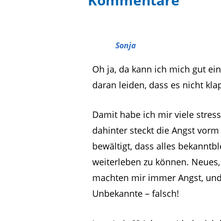
Sonja
Oh ja, da kann ich mich gut ei
daran leiden, dass es nicht kla
Damit habe ich mir viele stress
dahinter steckt die Angst vor
bewältigt, dass alles bekannt
weiterleben zu können. Neues
machten mir immer Angst, und i
Unbekannte – falsch!