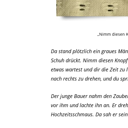
„Nimm diesen K
Da stand plötzlich ein graues Män
Schuh drückt. Nimm diesen Knopf
etwas wartest und dir die Zeit zu
nach rechts zu drehen, und du spri
Der junge Bauer nahm den Zauber
vor ihm und lachte ihn an. Er dre
Hochzeitsschmaus. Da sah er sein