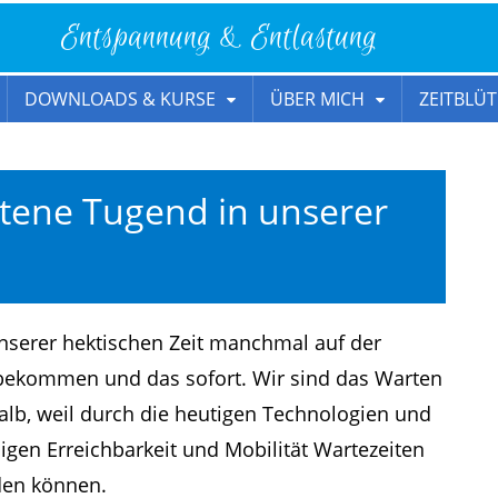
Entspannung & Entlastung
DOWNLOADS & KURSE
ÜBER MICH
ZEITBLÜT
ltene Tugend in unserer
unserer hektischen Zeit manchmal auf der
s bekommen und das sofort. Wir sind das Warten
lb, weil durch die heutigen Technologien und
igen Erreichbarkeit und Mobilität Wartezeiten
den können.