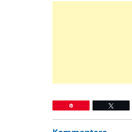
Pin
Twitter
Kommentare