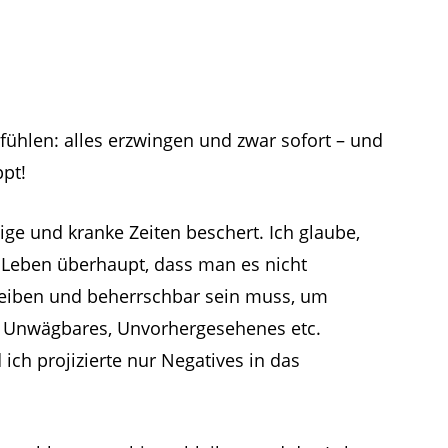
nfühlen: alles erzwingen und zwar sofort – und
ppt!
ige und kranke Zeiten beschert. Ich glaube,
m Leben überhaupt, dass man es nicht
bleiben und beherrschbar sein muss, um
, Unwägbares, Unvorhergesehenes etc.
ch projizierte nur Negatives in das