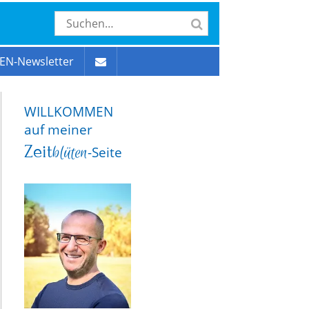
EN-Newsletter
WILLKOMMEN
auf meiner
Zeit
blüten
-Seite