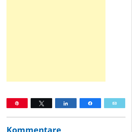
Pin
Twittern
Teilen
Teilen
E-Mai
Kommentare