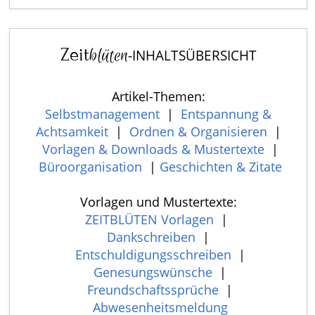
Zeit
blüten
-INHALTSÜBERSICHT
Artikel-Themen:
Selbstmanagement
|
Entspannung &
Achtsamkeit
|
Ordnen & Organisieren
|
Vorlagen & Downloads & Mustertexte
|
Büroorganisation
|
Geschichten & Zitate
Vorlagen und Mustertexte:
ZEITBLÜTEN Vorlagen
|
Dankschreiben
|
Entschuldigungsschreiben
|
Genesungswünsche
|
Freundschaftssprüche
|
Abwesenheitsmeldung