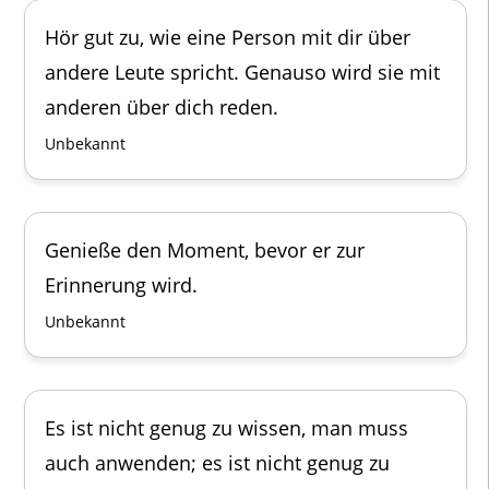
Hör gut zu, wie eine Person mit dir über
andere Leute spricht. Genauso wird sie mit
anderen über dich reden.
Unbekannt
Genieße den Moment, bevor er zur
Erinnerung wird.
Unbekannt
Es ist nicht genug zu wissen, man muss
auch anwenden; es ist nicht genug zu