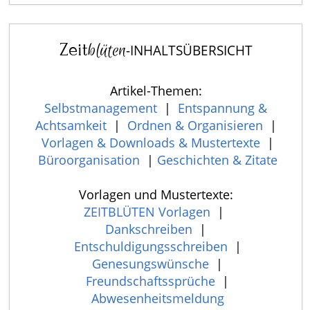
Zeit
blüten
-INHALTSÜBERSICHT
Artikel-Themen:
Selbstmanagement
|
Entspannung &
Achtsamkeit
|
Ordnen & Organisieren
|
Vorlagen & Downloads & Mustertexte
|
Büroorganisation
|
Geschichten & Zitate
Vorlagen und Mustertexte:
ZEITBLÜTEN Vorlagen
|
Dankschreiben
|
Entschuldigungsschreiben
|
Genesungswünsche
|
Freundschaftssprüche
|
Abwesenheitsmeldung