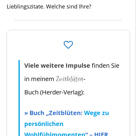
Lieblingszitate. Welche sind Ihre?
Viele weitere Impulse
finden Sie
blüten
in meinem
Zeit
-
Buch (Herder-Verlag):
»
Buch „Zeitblüten:
Wege zu
persönlichen
Wohlfühlmomenten
“
– HIER