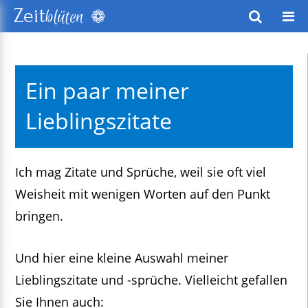
❁
Zeit
blüten
wusstes Leben
Ein paar meiner
keitsentwicklung
Lieblingszitate
exte
Ich mag Zitate und Sprüche, weil sie oft viel
Weisheit mit wenigen Worten auf den Punkt
bringen.
Und hier eine kleine Auswahl meiner
Lieblingszitate und -sprüche. Vielleicht gefallen
Sie Ihnen auch: