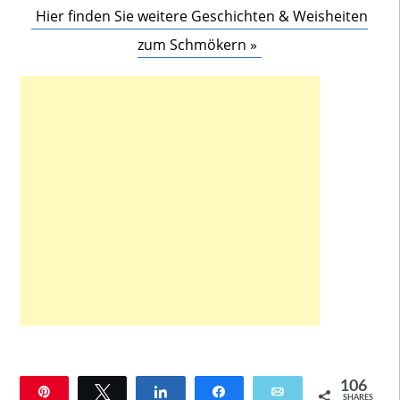
Hier finden Sie weitere Geschichten & Weisheiten
zum Schmökern »
106
Pin
Twittern
Teilen
Teilen
E-Mail
SHARES