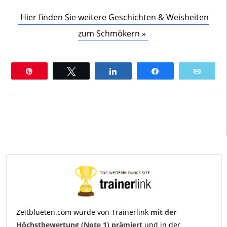
Hier finden Sie weitere Geschichten & Weisheiten
zum Schmökern »
Pin
Twittern
Teilen
Teilen
E-Mai
Zeitblueten.com wurde von Trainerlink
mit der
Höchstbewertung (Note 1) prämiert
und in der