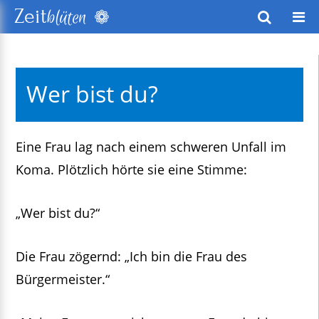
❁
Zeit
blüten
wusstes Leben
Wer bist du?
keitsentwicklung
exte
Eine Frau lag nach einem schweren Unfall im
Koma. Plötzlich hörte sie eine Stimme:
„Wer bist du?“
Die Frau zögernd: „Ich bin die Frau des
Bürgermeister.“