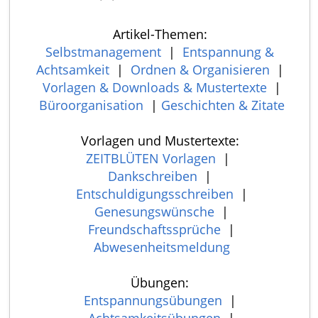
Artikel-Themen:
Selbstmanagement
|
Entspannung &
Achtsamkeit
|
Ordnen & Organisieren
|
Vorlagen & Downloads & Mustertexte
|
Büroorganisation
|
Geschichten & Zitate
Vorlagen und Mustertexte:
ZEITBLÜTEN Vorlagen
|
Dankschreiben
|
Entschuldigungsschreiben
|
Genesungswünsche
|
Freundschaftssprüche
|
Abwesenheitsmeldung
Übungen:
Entspannungsübungen
|
Achtsamkeitsübungen
|