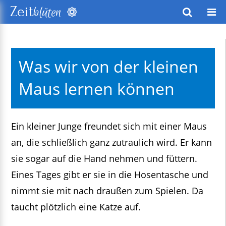
❁
Zeit
blüten
wusstes Leben
Was wir von der kleinen
keitsentwicklung
Maus lernen können
exte
Ein kleiner Junge freundet sich mit einer Maus
an, die schließlich ganz zutraulich wird. Er kann
sie sogar auf die Hand nehmen und füttern.
Eines Tages gibt er sie in die Hosentasche und
nimmt sie mit nach draußen zum Spielen. Da
taucht plötzlich eine Katze auf.