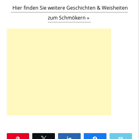
Hier finden Sie weitere Geschichten & Weisheiten
zum Schmökern »
Pin
Twittern
Teilen
Teilen
E-Mai