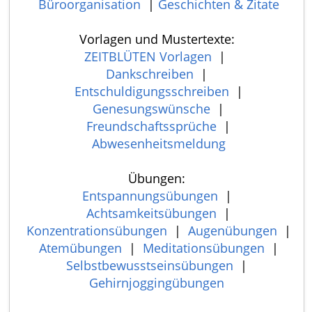
Büroorganisation
|
Geschichten & Zitate
Vorlagen und Mustertexte:
ZEITBLÜTEN Vorlagen
|
Dankschreiben
|
Entschuldigungsschreiben
|
Genesungswünsche
|
Freundschaftssprüche
|
Abwesenheitsmeldung
Übungen:
Entspannungsübungen
|
Achtsamkeitsübungen
|
Konzentrationsübungen
|
Augenübungen
|
Atemübungen
|
Meditationsübungen
|
Selbstbewusstseinsübungen
|
Gehirnjoggingübungen