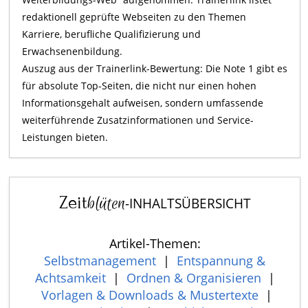
redaktionell geprüfte Webseiten zu den Themen
Karriere, berufliche Qualifizierung und
Erwachsenenbildung.
Auszug aus der Trainerlink-Bewertung: Die Note 1 gibt es
für absolute Top-Seiten, die nicht nur einen hohen
Informationsgehalt aufweisen, sondern umfassende
weiterführende Zusatzinformationen und Service-
Leistungen bieten.
Zeit
blüten
-INHALTSÜBERSICHT
Artikel-Themen:
Selbstmanagement
|
Entspannung &
Achtsamkeit
|
Ordnen & Organisieren
|
Vorlagen & Downloads & Mustertexte
|