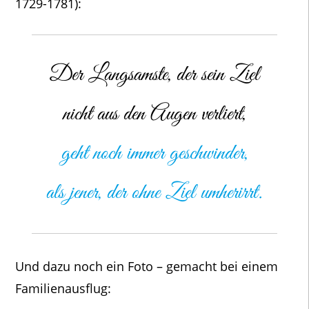
1729-1781):
Der Langsamste, der sein Ziel
nicht aus den Augen verliert,
geht noch immer geschwinder,
als jener, der ohne Ziel umherirrt.
Und dazu noch ein Foto – gemacht bei einem
Familienausflug: