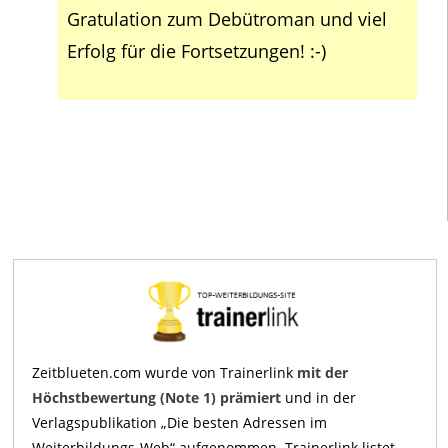
Gratulation zum Debütroman und viel
Erfolg für die Fortsetzungen! :-)
Zeitblueten.com wurde von Trainerlink
mit der
Höchstbewertung (Note 1) prämiert
und in der
Verlagspublikation „Die besten Adressen im
Weiterbildungs-Web“ aufgenommen. Trainerlink listet