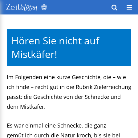
❁
Zeit
blüten
wusstes Leben
Hören Sie nicht auf
keitsentwicklung
Mistkäfer!
exte
Im Folgenden eine kurze Geschichte, die – wie
ich finde – recht gut in die Rubrik Zielerreichung
passt: die Geschichte von der Schnecke und
dem Mistkäfer.
Es war einmal eine Schnecke, die ganz
gemütlich durch die Natur kroch, bis sie bei