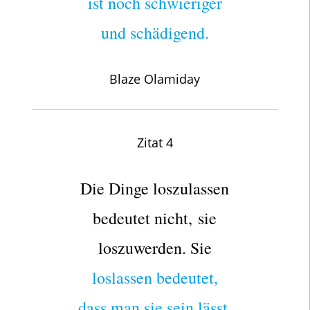
ist noch schwieriger
und schädigend.
Blaze Olamiday
Zitat 4
Die Dinge loszulassen
bedeutet nicht, sie
loszuwerden. Sie
loslassen bedeutet,
dass man sie sein lässt.