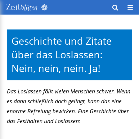
❁
Zeit
blüten
wusstes Leben
Geschichte und Zitate
keitsentwicklung
über das Loslassen:
exte
Nein, nein, nein. Ja!
Das Loslassen fällt vielen Menschen schwer. Wenn
es dann schließlich doch gelingt, kann das eine
enorme Befreiung bewirken. Eine Geschichte über
das Festhalten und Loslassen: