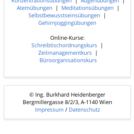
Konzentrationsübungen
|
Augenübungen
|
Atemübungen
|
Meditationsübungen
|
Selbstbewusstseinsübungen
|
Gehirnjoggingübungen
Online-Kurse:
Schreibtischordnungskurs
|
Zeitmanagementkurs
|
Büroorganisationskurs
© Ing. Burkhard Heidenberger
Bergmillergasse 8/2/3, A-1140 Wien
Impressum
/
Datenschutz