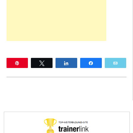
Pin
Twittern
Teilen
Teilen
E-Mai