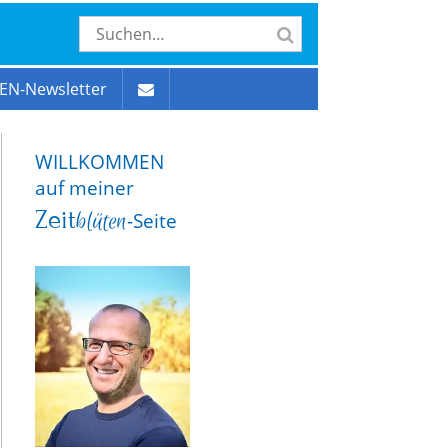
EN-Newsletter
WILLKOMMEN
auf meiner
Zeit
blüten
-Seite