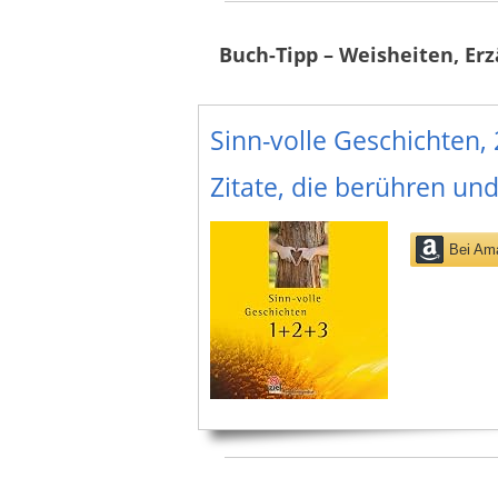
Buch-Tipp – Weisheiten, Er
Sinn-volle Geschichten,
Zitate, die berühren und
Bei Am