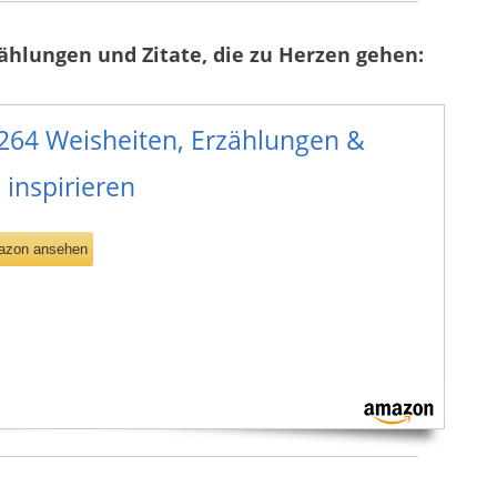
zählungen und Zitate, die zu Herzen gehen:
 264 Weisheiten, Erzählungen &
 inspirieren
azon ansehen