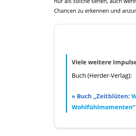
nur als solche sehen, auch wenn
Chancen zu erkennen und anz
Viele weitere Impuls
Buch (Herder-Verlag):
»
Buch „Zeitblüten:
W
Wohlfühlmomenten
“