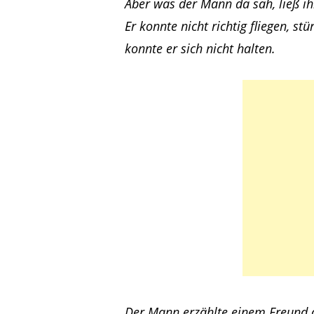
Aber was der Mann da sah, ließ ih
Er konnte nicht richtig fliegen, s
konnte er sich nicht halten.
Der Mann erzählte einem Freund 