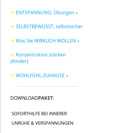
☀
ENTSPANNUNG: Übungen »
☀
SELBSTBEWUSST, selbstsicher
☀
Was Sie WIRKLICH WOLLEN »
☀
Konzentration stärken
(Kinder)
☀
WOHLFÜHL-ZUHAUSE »
DOWNLOAD
PAKET
:
SOFORTHILFE BEI INNERER
UNRUHE & VERSPANNUNGEN: