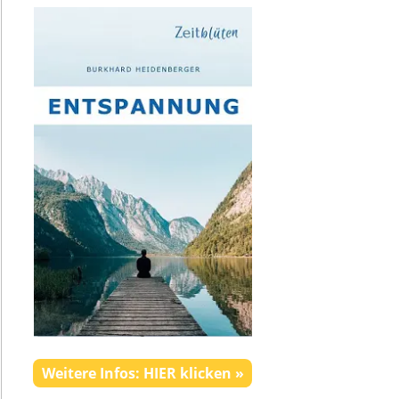
Weitere Infos: HIER klicken »