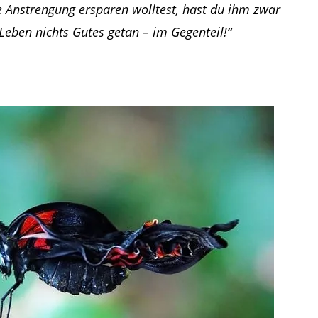
 Anstrengung ersparen wolltest, hast du ihm zwar
n Leben nichts Gutes getan – im Gegenteil!“