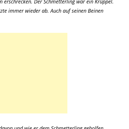
n erschrecken. Der Schmetterling war ein Krüppel.
türzte immer wieder ab. Auch auf seinen Beinen
davon und wie er dem Schmetterling geholfen