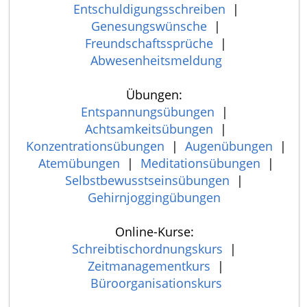
Entschuldigungsschreiben
|
Genesungswünsche
|
Freundschaftssprüche
|
Abwesenheitsmeldung
Übungen:
Entspannungsübungen
|
Achtsamkeitsübungen
|
Konzentrationsübungen
|
Augenübungen
|
Atemübungen
|
Meditationsübungen
|
Selbstbewusstseinsübungen
|
Gehirnjoggingübungen
Online-Kurse:
Schreibtischordnungskurs
|
Zeitmanagementkurs
|
Büroorganisationskurs