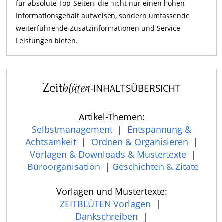
für absolute Top-Seiten, die nicht nur einen hohen
Informationsgehalt aufweisen, sondern umfassende
weiterführende Zusatzinformationen und Service-
Leistungen bieten.
Zeit
blüten
-INHALTSÜBERSICHT
Artikel-Themen:
Selbstmanagement
|
Entspannung &
Achtsamkeit
|
Ordnen & Organisieren
|
Vorlagen & Downloads & Mustertexte
|
Büroorganisation
|
Geschichten & Zitate
Vorlagen und Mustertexte:
ZEITBLÜTEN Vorlagen
|
Dankschreiben
|