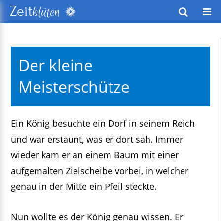
❁
Zeit
blüten
wusstes Leben
Der kleine
keitsentwicklung
Meisterschütze
exte
Ein König besuchte ein Dorf in seinem Reich
und war erstaunt, was er dort sah. Immer
wieder kam er an einem Baum mit einer
aufgemalten Zielscheibe vorbei, in welcher
genau in der Mitte ein Pfeil steckte.
Nun wollte es der König genau wissen. Er