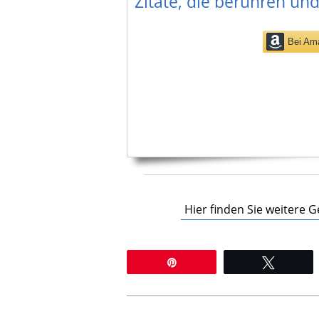
Zitate, die berühren und
Bei Am
Hier finden Sie weitere
Pin
Twitter