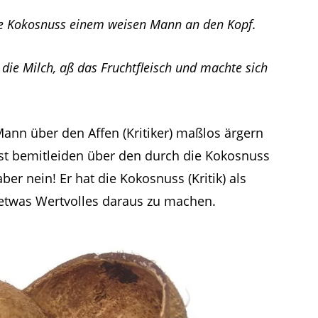
ne Kokosnuss einem weisen Mann an den Kopf.
die Milch, aß das Fruchtfleisch und machte sich
Mann über den Affen (Kritiker) maßlos ärgern
bst bemitleiden über den durch die Kokosnuss
ber nein! Er hat die Kokosnuss (Kritik) als
twas Wertvolles daraus zu machen.