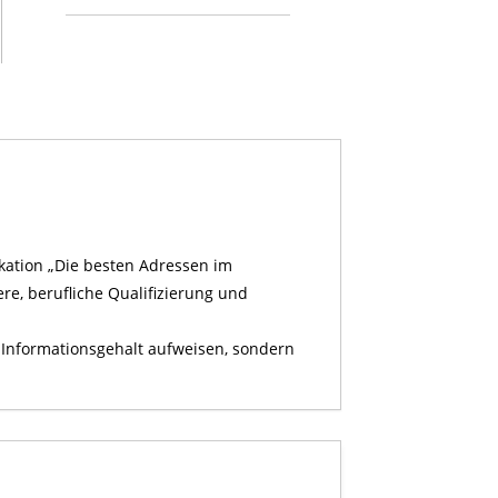
kation „Die besten Adressen im
e, berufliche Qualifizierung und
n Informationsgehalt aufweisen, sondern