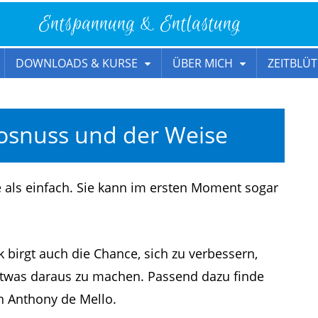
Entspannung & Entlastung
DOWNLOADS & KURSE
ÜBER MICH
ZEITBLÜT
kosnuss und der Weise
e als einfach. Sie kann im ersten Moment sogar
tik birgt auch die Chance, sich zu verbessern,
 etwas daraus zu machen. Passend dazu finde
n Anthony de Mello.