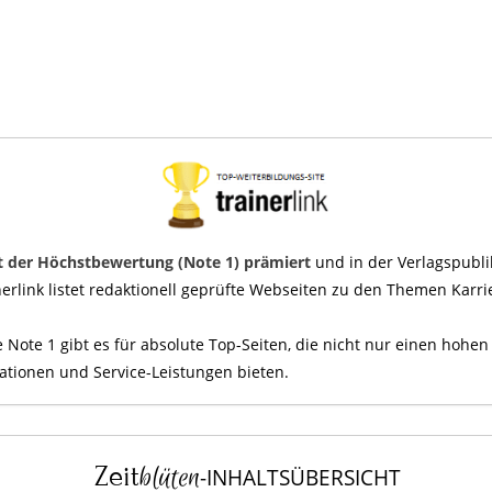
t der Höchstbewertung (Note 1) prämiert
und in der Verlagspubli
link listet redaktionell geprüfte Webseiten zu den Themen Karrier
 Note 1 gibt es für absolute Top-Seiten, die nicht nur einen hohe
tionen und Service-Leistungen bieten.
Zeit
blüten
-INHALTSÜBERSICHT