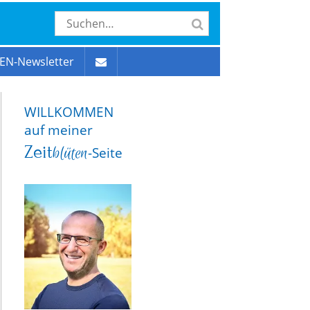
EN-Newsletter
WILLKOMMEN
auf meiner
Zeit
blüten
-Seite