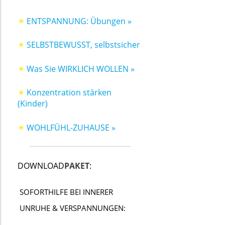
☀
ENTSPANNUNG: Übungen »
☀
SELBSTBEWUSST, selbstsicher
☀
Was Sie WIRKLICH WOLLEN »
☀
Konzentration stärken
(Kinder)
☀
WOHLFÜHL-ZUHAUSE »
DOWNLOAD
PAKET
:
SOFORTHILFE BEI INNERER
UNRUHE & VERSPANNUNGEN: