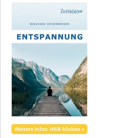
Weitere Infos: HIER klicken »