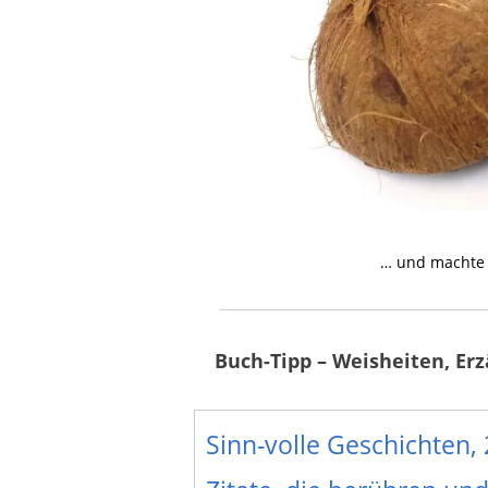
… und machte s
Buch-Tipp – Weisheiten, Er
Sinn-volle Geschichten,