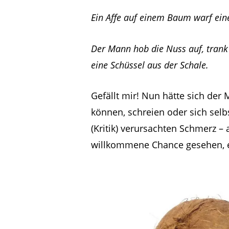
Ein Affe auf einem Baum warf ei
Der Mann hob die Nuss auf, trank 
eine Schüssel aus der Schale.
Gefällt mir! Nun hätte sich der 
können, schreien oder sich sel
(Kritik) verursachten Schmerz – a
willkommene Chance gesehen, e