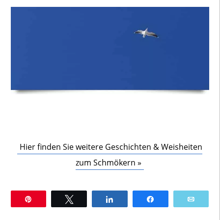
Hier finden Sie weitere Geschichten & Weisheiten
zum Schmökern »
Pin
Twittern
Teilen
Teilen
E-Mai