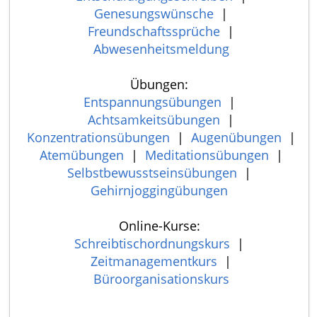
Genesungswünsche
|
Freundschaftssprüche
|
Abwesenheitsmeldung
Übungen:
Entspannungsübungen
|
Achtsamkeitsübungen
|
Konzentrationsübungen
|
Augenübungen
|
Atemübungen
|
Meditationsübungen
|
Selbstbewusstseinsübungen
|
Gehirnjoggingübungen
Online-Kurse:
Schreibtischordnungskurs
|
Zeitmanagementkurs
|
Büroorganisationskurs