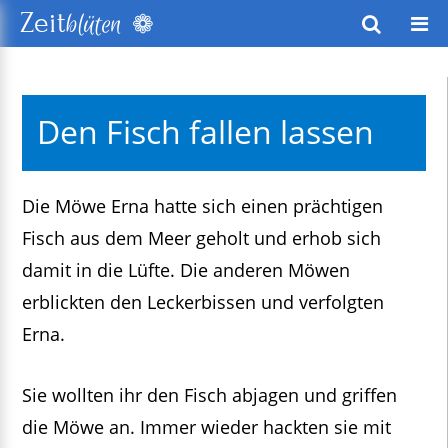
❁
Zeit
blüten
wusstes Leben
Den Fisch fallen lassen
keitsentwicklung
exte
Die Möwe Erna hatte sich einen prächtigen
Fisch aus dem Meer geholt und erhob sich
damit in die Lüfte. Die anderen Möwen
erblickten den Leckerbissen und verfolgten
Erna.
Sie wollten ihr den Fisch abjagen und griffen
die Möwe an. Immer wieder hackten sie mit