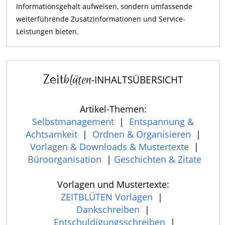
Informationsgehalt aufweisen, sondern umfassende
weiterführende Zusatzinformationen und Service-
Leistungen bieten.
Zeit
blüten
-INHALTSÜBERSICHT
Artikel-Themen:
Selbstmanagement
|
Entspannung &
Achtsamkeit
|
Ordnen & Organisieren
|
Vorlagen & Downloads & Mustertexte
|
Büroorganisation
|
Geschichten & Zitate
Vorlagen und Mustertexte:
ZEITBLÜTEN Vorlagen
|
Dankschreiben
|
Entschuldigungsschreiben
|