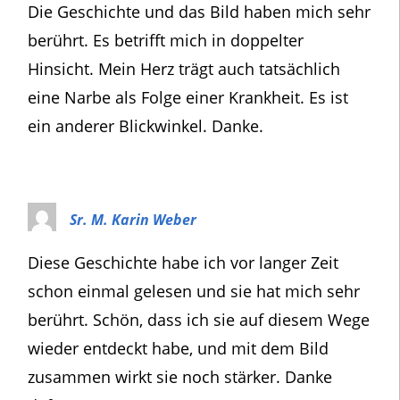
Die Geschichte und das Bild haben mich sehr
berührt. Es betrifft mich in doppelter
Hinsicht. Mein Herz trägt auch tatsächlich
eine Narbe als Folge einer Krankheit. Es ist
ein anderer Blickwinkel. Danke.
Sr. M. Karin Weber
Diese Geschichte habe ich vor langer Zeit
schon einmal gelesen und sie hat mich sehr
berührt. Schön, dass ich sie auf diesem Wege
wieder entdeckt habe, und mit dem Bild
zusammen wirkt sie noch stärker. Danke