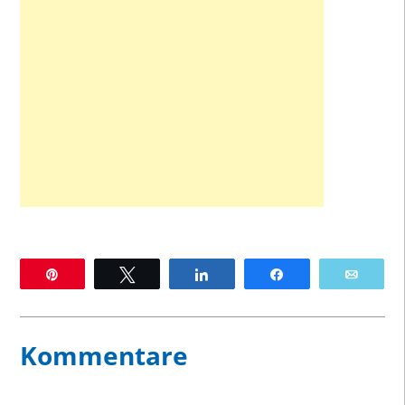
Pin
Twittern
Teilen
Teilen
E-Mai
Kommentare