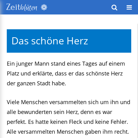
❁
Zeit
blüten
wusstes Leben
Das schöne Herz
keitsentwicklung
exte
Ein junger Mann stand eines Tages auf einem
Platz und erklärte, dass er das schönste Herz
der ganzen Stadt habe.
Viele Menschen versammelten sich um ihn und
alle bewunderten sein Herz, denn es war
perfekt. Es hatte keinen Fleck und keine Fehler.
Alle versammelten Menschen gaben ihm recht.