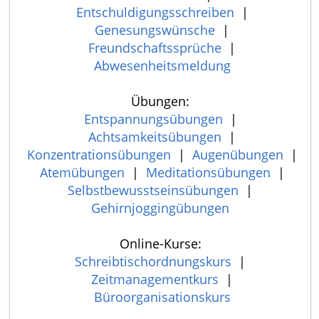
Entschuldigungsschreiben
|
Genesungswünsche
|
Freundschaftssprüche
|
Abwesenheitsmeldung
Übungen:
Entspannungsübungen
|
Achtsamkeitsübungen
|
Konzentrationsübungen
|
Augenübungen
|
Atemübungen
|
Meditationsübungen
|
Selbstbewusstseinsübungen
|
Gehirnjoggingübungen
Online-Kurse:
Schreibtischordnungskurs
|
Zeitmanagementkurs
|
Büroorganisationskurs