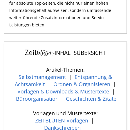
für absolute Top-Seiten, die nicht nur einen hohen
Informationsgehalt aufweisen, sondern umfassende
weiterführende Zusatzinformationen und Service-
Leistungen bieten.
Zeit
blüten
-INHALTSÜBERSICHT
Artikel-Themen:
Selbstmanagement
|
Entspannung &
Achtsamkeit
|
Ordnen & Organisieren
|
Vorlagen & Downloads & Mustertexte
|
Büroorganisation
|
Geschichten & Zitate
Vorlagen und Mustertexte:
ZEITBLÜTEN Vorlagen
|
Dankschreiben
|