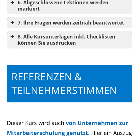
6. Abgeschlossene Lektionen werden
markiert
_-
7. Ihre Fragen werden zeitnah beantwortet
_-
8. Alle Kursunterlagen inkl. Checklisten
können Sie ausdrucken
_-
_-
REFERENZEN &
TEILNEHMERSTIMMEN
Dieser Kurs wird auch
von Unternehmen zur
Mitarbeiterschulung genutzt.
Hier ein Auszug