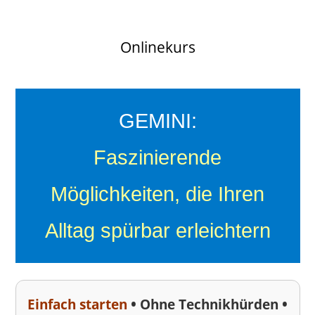
Onlinekurs
GEMINI:
Faszinierende
Möglichkeiten, die Ihren
Alltag spürbar erleichtern
•
•
Einfach starten
Ohne Technikhürden